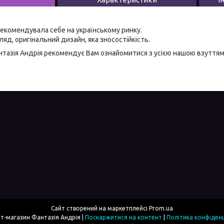
екомендувала себе на українському ринку.
яд, оригінальний дизайн, яка зносостійкість.
тазія Андрія
рекомендує Вам ознайомитися з усією нашою
взуттям
Сайт створений на маркетплейсі
Prom.ua
Інтернет-магазин Фантазія Андрія |
Поскаржитися на контент
|
Політика конфіденц