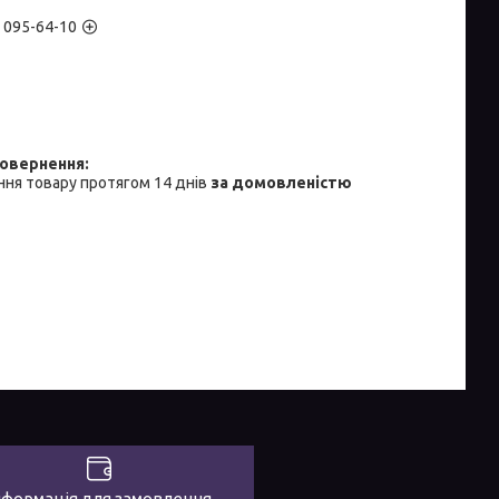
) 095-64-10
ня товару протягом 14 днів
за домовленістю
нформація для замовлення