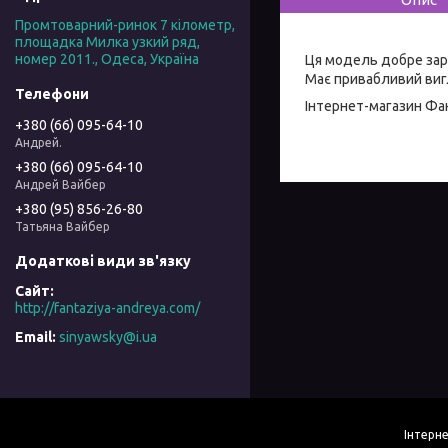
Промтоварний-ринок 7 кілометр,
площадка Милка узкий ряд,
номер 2011., Одеса, Україна
Ця модель добре зар
Має привабливий вигл
Інтернет-магазин
Фан
+380 (66) 095-64-10
Андрей.
+380 (66) 095-64-10
Андрей Вайбер
+380 (95) 856-26-80
Татьяна Вайбер
http://fantaziya-andreya.com/
sinyawsky@i.ua