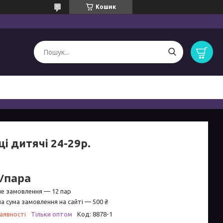
Кошик
і дитячі 24-29р.
₴/пара
не замовлення — 12 пар
а сума замовлення на сайті — 500 ₴
аявності
Тільки оптом
Код:
8878-1