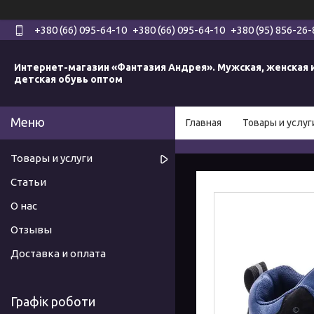
+380 (66) 095-64-10
+380 (66) 095-64-10
+380 (95) 856-26-
Интернет-магазин «Фантазия Андрея». Мужская, женская 
детская обувь оптом
Главная
Товары и услуг
Товары и услуги
Статьи
О нас
Отзывы
Доставка и оплата
Графік роботи