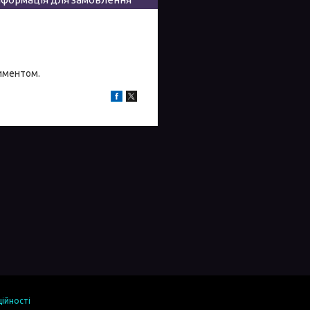
тиментом.
ійності