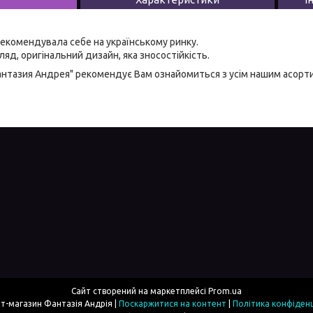
екомендувала себе на українському ринку.
яд, оригінальний дизайн, яка зносостійкість.
антазия Андрея" рекомендує Вам ознайомиться з усім нашим асор
Сайт створений на маркетплейсі
Prom.ua
Інтернет-магазин Фантазія Андрія |
Поскаржитися на контент
|
Політика конфіденц