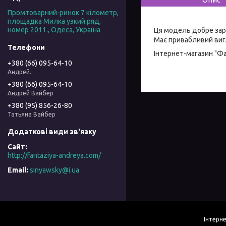
Промтоварний-ринок 7 кілометр,
площадка Милка узкий ряд,
номер 2011., Одеса, Україна
Ця модель добре зар
Має привабливий вигл
Інтернет-магазин "Ф
+380 (66) 095-64-10
Андрей.
+380 (66) 095-64-10
Андрей Вайбер
+380 (95) 856-26-80
Татьяна Вайбер
http://fantaziya-andreya.com/
sinyawsky@i.ua