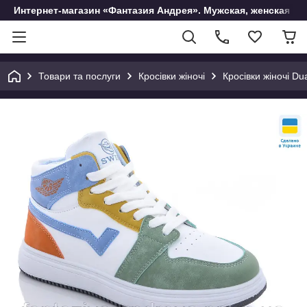
Интернет-магазин «Фантазия Андрея». Мужская, женская и 
Товари та послуги
Кросівки жіночі
Кросівки жіночі Du