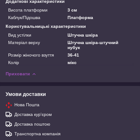
Додаткові характеристики
Висота платформи
3 см
Каблук/Підошва
Платформа
Користувальницькі характеристики
Вид устілки
Штучна шкіра
Матеріал верху
Штучна шкіра-штучний
нубук
Розмір жіночого взуття
36-41
Колір
мікс
Приховати
Умови доставки
Нова Пошта
Доставка кур'єром
Доставка поштою
Транспортна компанія