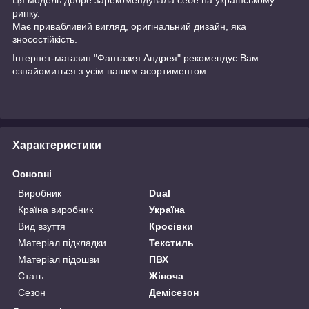
ринку.
Має привабливий вигляд, оригінальний дизайн, яка
зносостійкість.
Інтернет-магазин "Фантазия Андрея" рекомендує Вам
ознайомиться з усім нашим асортиментом.
Характеристики
Основні
Виробник
Dual
Країна виробник
Україна
Вид взуття
Кросівки
Матеріал підкладки
Текстиль
Матеріал підошви
ПВХ
Стать
Жіноча
Сезон
Демісезон