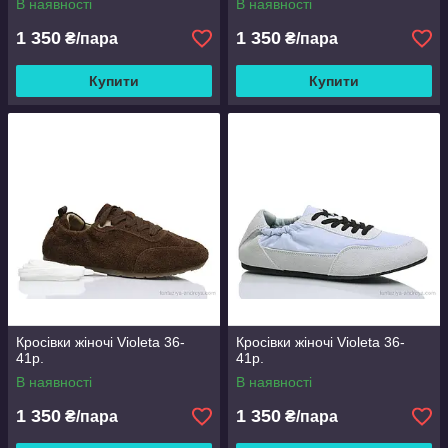
В наявності
В наявності
1 350
1 350
₴/пара
₴/пара
Купити
Купити
Кросівки жіночі Violeta 36-
Кросівки жіночі Violeta 36-
41р.
41р.
В наявності
В наявності
1 350
1 350
₴/пара
₴/пара