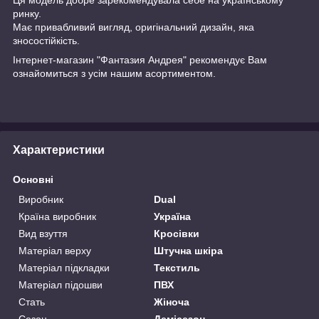
ринку.
Має привабливий вигляд, оригінальний дизайн, яка
зносостійкість.
Інтернет-магазин "Фантазия Андрея" рекомендує Вам
ознайомиться з усім нашим асортиментом.
Характеристики
Основні
Виробник
Dual
Країна виробник
Україна
Вид взуття
Кросівки
Матеріал верху
Штучна шкіра
Матеріал підкладки
Текстиль
Матеріал підошви
ПВХ
Стать
Жіноча
Сезон
Демісезон