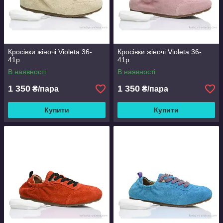
Кросівки жіночі Violeta 36-
Кросівки жіночі Violeta 36-
41р.
41р.
В наявності
В наявності
1 350
1 350
₴/пара
₴/пара
Купити
Купити