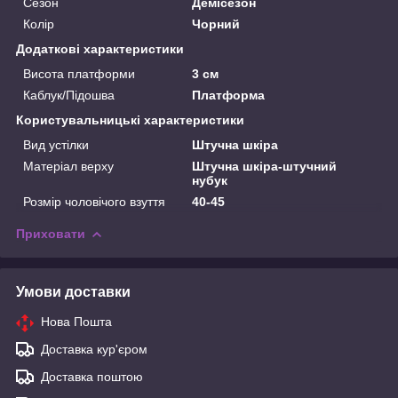
Сезон
Демісезон
Колір
Чорний
Додаткові характеристики
Висота платформи
3 см
Каблук/Підошва
Платформа
Користувальницькі характеристики
Вид устілки
Штучна шкіра
Матеріал верху
Штучна шкіра-штучний
нубук
Розмір чоловічого взуття
40-45
Приховати
Умови доставки
Нова Пошта
Доставка кур'єром
Доставка поштою