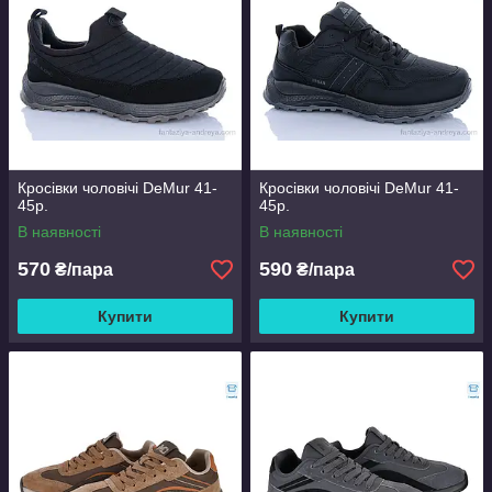
Кросівки чоловічі DeMur 41-
Кросівки чоловічі DeMur 41-
45р.
45р.
В наявності
В наявності
570
590
₴/пара
₴/пара
Купити
Купити