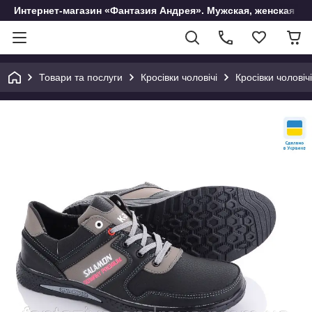
Интернет-магазин «Фантазия Андрея». Мужская, женская и 
Товари та послуги
Кросівки чоловічі
Кросівки чоловічі