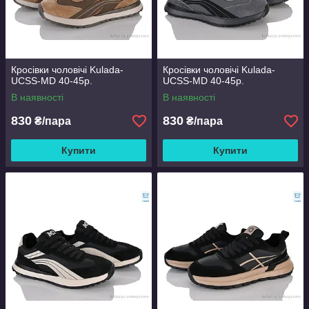
Кросівки чоловічі Kulada-
Кросівки чоловічі Kulada-
UCSS-MD 40-45р.
UCSS-MD 40-45р.
В наявності
В наявності
830
830
₴/пара
₴/пара
Купити
Купити