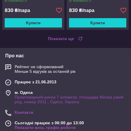
В наявності
В наявності
830
830
₴/пара
₴/пара
Купити
Купити
Показати ще
Про нас
Рейтинг не сформований
Менше 5 відгуків за останній рік
Працює з 21.06.2013
м. Одеса
Промтоварний-ринок 7 кілометр, площадка Милка узкий
ряд, номер 2011., Одеса, Україна
Контакти
Сьогодні працює з 06:00 до 13:00
Показати весь графік роботи