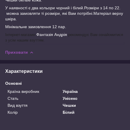
У наявності є два кольори чорний і білий.Розміри з 14 по 22.
можна замовляти ті розміри, які Вам потрібні.Матеріал верху
шкіра.
Мінімальне замовлення 12 пар.
Фантазія Андрія
Інтернет-магазин
рекомендує Вам ознайомитися
з усім нашим взуттям.
Приховати
Характеристики
Основні
Країна виробник
Україна
Стать
Унісекс
Вид взуття
Чешки
Колір
Білий