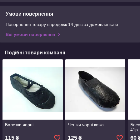
Умови повернення
Повернення товару впродовж 14 днів за домовленістю
Всі умови повернення
Подібні товари компанії
Балетки чорні
Чешки чорні кожа.
Босо
41р.
115
125
60
₴
₴
₴