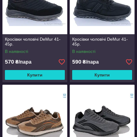
Кросівки чоловічі DeMur 41-
Кросівки чоловічі DeMur 41-
45р.
45р.
В наявності
В наявності
570
590
₴/пара
₴/пара
Купити
Купити