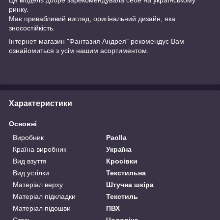
ринку.
Має привабливий вигляд, оригінальний дизайн, яка
зносостійкість.
Інтернет-магазин "Фантазия Андрея" рекомендує Вам
ознайомиться з усім нашим асортиментом.
Характеристики
Основні
Виробник
Paolla
Країна виробник
Україна
Вид взуття
Кросівки
Вид устілки
Текстильна
Матеріал верху
Штучна шкіра
Матеріал підкладки
Текстиль
Матеріал підошви
ПВХ
Стать
Чоловіча