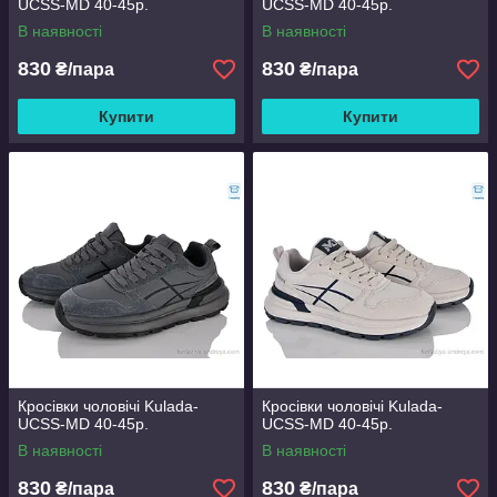
UCSS-MD 40-45р.
UCSS-MD 40-45р.
В наявності
В наявності
830
830
₴/пара
₴/пара
Купити
Купити
Кросівки чоловічі Kulada-
Кросівки чоловічі Kulada-
UCSS-MD 40-45р.
UCSS-MD 40-45р.
В наявності
В наявності
830
830
₴/пара
₴/пара