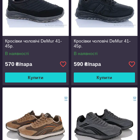
Кросівки чоловічі DeMur 41-
Кросівки чоловічі DeMur 41-
45р.
45р.
В наявності
В наявності
570
590
₴/пара
₴/пара
Купити
Купити