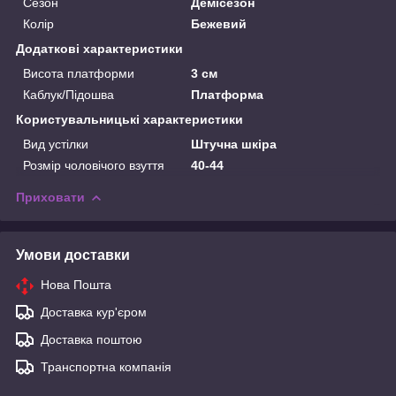
Сезон
Демісезон
Колір
Бежевий
Додаткові характеристики
Висота платформи
3 см
Каблук/Підошва
Платформа
Користувальницькі характеристики
Вид устілки
Штучна шкіра
Розмір чоловічого взуття
40-44
Приховати
Умови доставки
Нова Пошта
Доставка кур'єром
Доставка поштою
Транспортна компанія