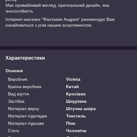
Має привабливий вигляд, оригінальний дизайн, яка
зносостійкість
Інтернет-магазин "Фантазия Андрея" рекомендує Вам
ознайомиться з усім нашим асортиментом.
Характеристики
Основні
Виробник
Violeta
Країна виробник
Китай
Вид взуття
Кросівки
Застібка
Шнурівка
Матеріал верху
Штучна шкіра
Матеріал підкладки
Текстиль
Матеріал підошви
Піна
Стать
Чоловіча