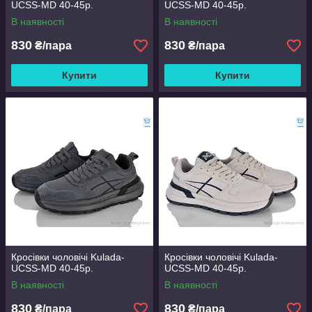
UCSS-MD 40-45р.
UCSS-MD 40-45р.
В наявності
В наявності
830
830
₴/пара
₴/пара
Купити
Купити
Кросівки чоловічі Kulada-
Кросівки чоловічі Kulada-
UCSS-MD 40-45р.
UCSS-MD 40-45р.
В наявності
В наявності
830
830
₴/пара
₴/пара