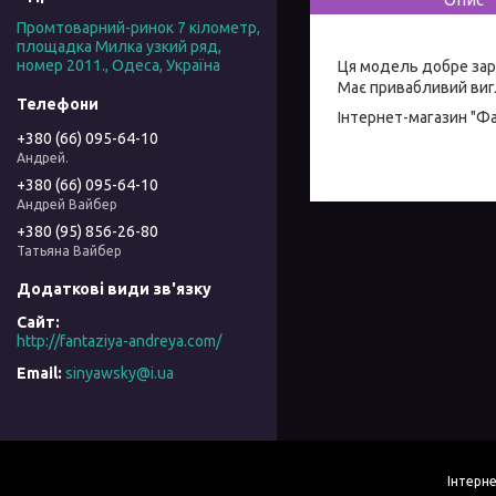
Промтоварний-ринок 7 кілометр,
площадка Милка узкий ряд,
номер 2011., Одеса, Україна
Ця модель добре зар
Має привабливий вигл
Інтернет-магазин "Ф
+380 (66) 095-64-10
Андрей.
+380 (66) 095-64-10
Андрей Вайбер
+380 (95) 856-26-80
Татьяна Вайбер
http://fantaziya-andreya.com/
sinyawsky@i.ua