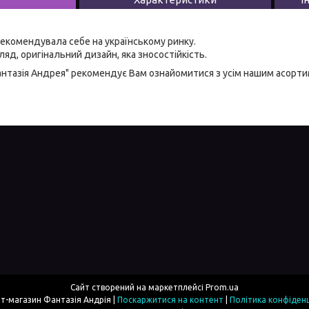
екомендувала себе на українському ринку.
яд, оригінальний дизайн, яка зносостійкість.
антазія Андрея" рекомендує Вам ознайомитися з усім нашим асорт
Сайт створений на маркетплейсі
Prom.ua
Інтернет-магазин Фантазія Андрія |
Поскаржитися на контент
|
Політика конфіденц