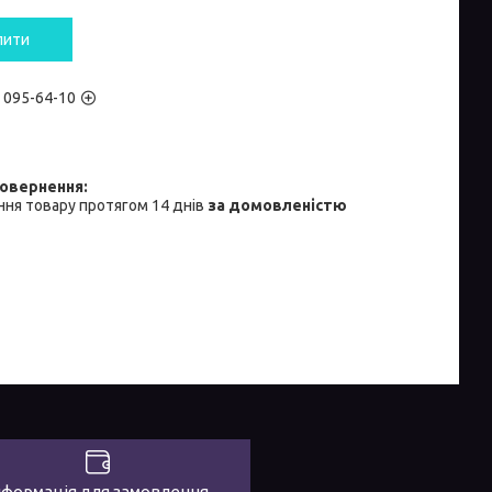
пити
) 095-64-10
ня товару протягом 14 днів
за домовленістю
нформація для замовлення