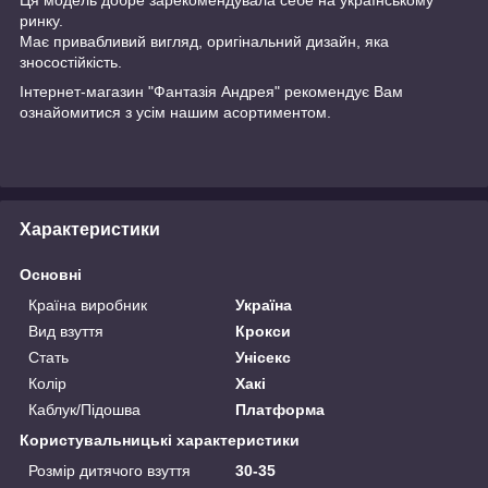
ринку.
Має привабливий вигляд, оригінальний дизайн, яка
зносостійкість.
Інтернет-магазин "Фантазія Андрея" рекомендує Вам
ознайомитися з усім нашим асортиментом.
Характеристики
Основні
Країна виробник
Україна
Вид взуття
Крокси
Стать
Унісекс
Колір
Хакі
Каблук/Підошва
Платформа
Користувальницькі характеристики
Розмір дитячого взуття
30-35