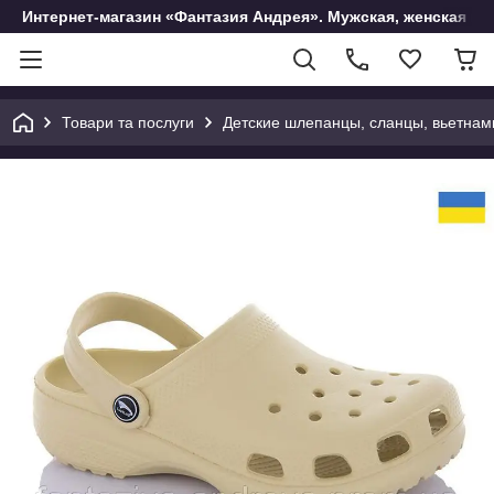
Интернет-магазин «Фантазия Андрея». Мужская, женская и 
Товари та послуги
Детские шлепанцы, сланцы, вьетнам