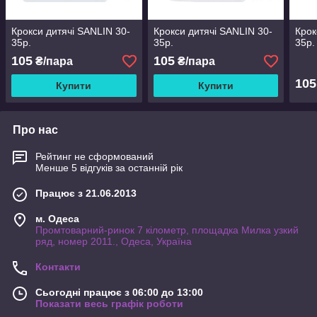
Крокси дитячі SANLIN 30-
Крокси дитячі SANLIN 30-
Крок
35р.
35р.
35р.
105
105
₴/пара
₴/пара
105
Купити
Купити
Про нас
Рейтинг не сформований
Менше 5 відгуків за останній рік
Працює з 21.06.2013
м. Одеса
Промтоварний-ринок 7 кілометр, площадка Милка узкий
ряд, номер 2011., Одеса, Україна
Контакти
Сьогодні працює з 06:00 до 13:00
Показати весь графік роботи