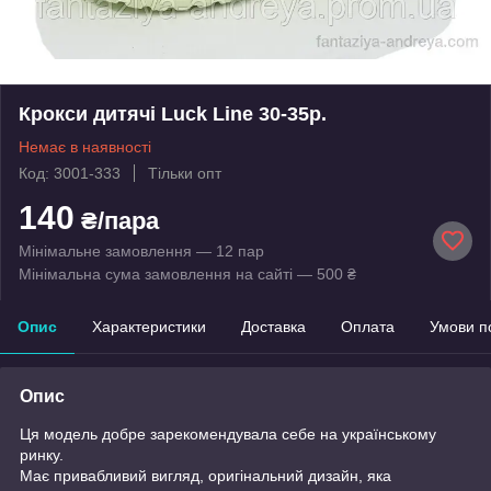
Крокси дитячі Luck Line 30-35р.
Немає в наявності
Код: 3001-333
Тільки опт
140
₴/пара
Мінімальне замовлення — 12 пар
Мінімальна сума замовлення на сайті — 500 ₴
Опис
Характеристики
Доставка
Оплата
Умови п
Опис
Ця модель добре зарекомендувала себе на українському
ринку.
Має привабливий вигляд, оригінальний дизайн, яка