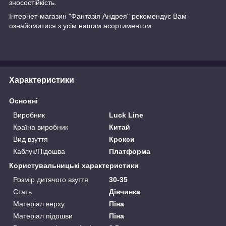
зносостійкість.
Інтернет-магазин "Фантазія Андрея" рекомендує Вам
ознайомитися з усім нашим асортиментом.
Характеристики
Основні
Виробник
Luck Line
Країна виробник
Китай
Вид взуття
Крокси
Каблук/Підошва
Платформа
Користувальницькі характеристики
Розмір дитячого взуття
30-35
Стать
Дівчинка
Матеріал верху
Піна
Матеріал підошви
Піна