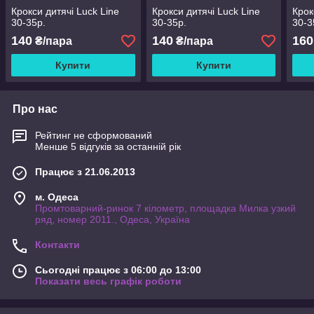
Крокси дитячі Luck Line
Крокси дитячі Luck Line
Крок
30-35р.
30-35р.
30-3
140
140
160
₴/пара
₴/пара
Купити
Купити
Про нас
Рейтинг не сформований
Менше 5 відгуків за останній рік
Працює з 21.06.2013
м. Одеса
Промтоварний-ринок 7 кілометр, площадка Милка узкий
ряд, номер 2011., Одеса, Україна
Контакти
Сьогодні працює з 06:00 до 13:00
Показати весь графік роботи