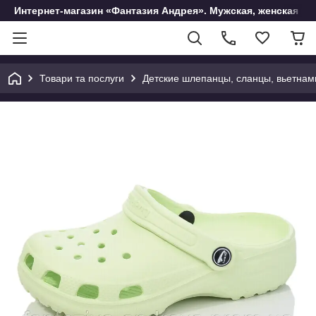
Интернет-магазин «Фантазия Андрея». Мужская, женская и 
Товари та послуги
Детские шлепанцы, сланцы, вьетнам