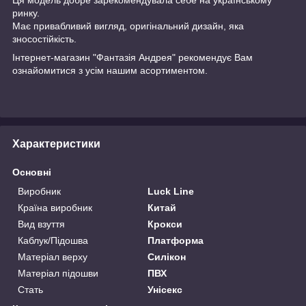
ринку.
Має привабливий вигляд, оригінальний дизайн, яка
зносостійкість.
Інтернет-магазин "Фантазія Андрея" рекомендує Вам
ознайомитися з усім нашим асортиментом.
Характеристики
Основні
Виробник
Luck Line
Країна виробник
Китай
Вид взуття
Крокси
Каблук/Підошва
Платформа
Матеріал верху
Силікон
Матеріал підошви
ПВХ
Стать
Унісекс