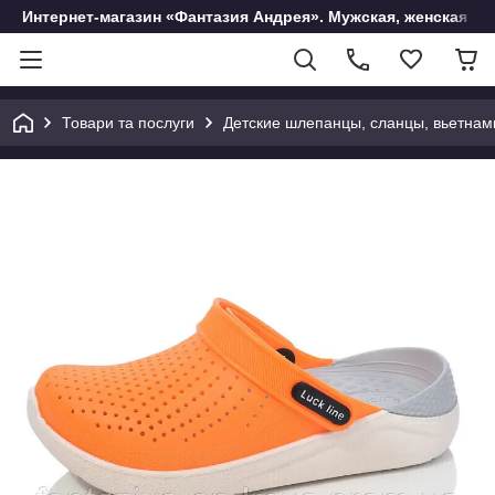
Интернет-магазин «Фантазия Андрея». Мужская, женская и 
Товари та послуги
Детские шлепанцы, сланцы, вьетнам