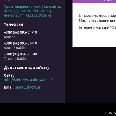
Промтоварний-ринок 7 кілометр,
площадка Милка узкий ряд,
номер 2011., Одеса, Україна
Ця модель добре зар
Має привабливий вигл
Інтернет-магазин "Ф
+380 (66) 095-64-10
Андрей.
+380 (66) 095-64-10
Андрей Вайбер
+380 (95) 856-26-80
Татьяна Вайбер
http://fantaziya-andreya.com/
sinyawsky@i.ua