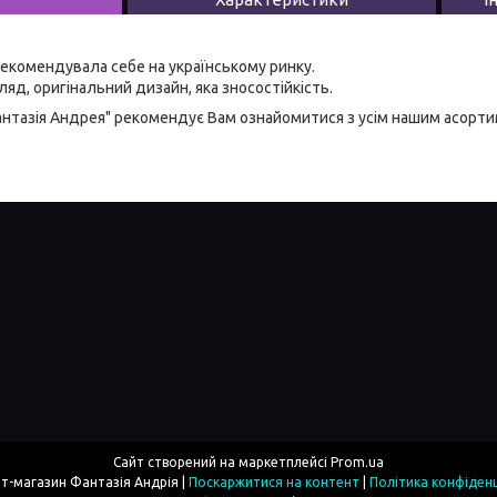
екомендувала себе на українському ринку.
яд, оригінальний дизайн, яка зносостійкість.
антазія Андрея" рекомендує Вам ознайомитися з усім нашим асорт
Сайт створений на маркетплейсі
Prom.ua
Інтернет-магазин Фантазія Андрія |
Поскаржитися на контент
|
Політика конфіденц