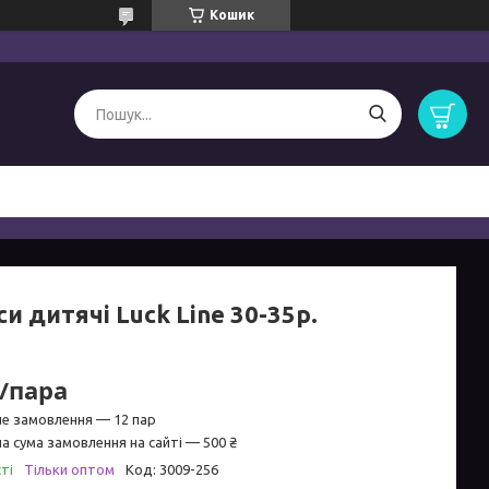
Кошик
и дитячі Luck Line 30-35р.
₴/пара
не замовлення — 12 пар
а сума замовлення на сайті — 500 ₴
ті
Тільки оптом
Код:
3009-256