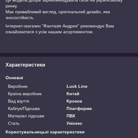
ринку.
Має привабливий вигляд, оригінальний дизайн, яка
зносостійкість.
Інтернет-магазин "Фантазія Андрея" рекомендує Вам
ознайомитися з усім нашим асортиментом.
Характеристики
Основні
Виробник
Luck Line
Країна виробник
Китай
Вид взуття
Крокси
Каблук/Підошва
Платформа
Матеріал підошви
ПВХ
Стать
Унісекс
Користувальницькі характеристики