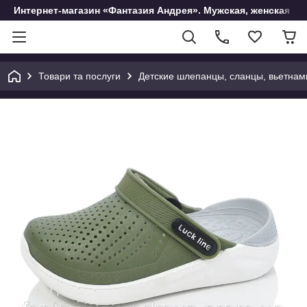
Интернет-магазин «Фантазия Андрея». Мужская, женская и 
Товари та послуги
Детские шлепанцы, сланцы, вьетнам