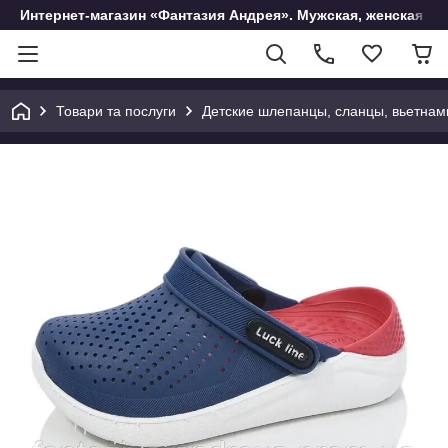
Интернет-магазин «Фантазия Андрея». Мужская, женская и 
Товари та послуги
Детские шлепанцы, сланцы, вьетнам