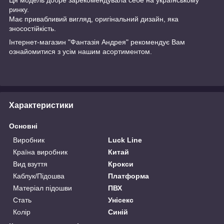
ринку.
Має привабливий вигляд, оригінальний дизайн, яка
зносостійкість.
Інтернет-магазин "Фантазія Андрея" рекомендує Вам
ознайомитися з усім нашим асортиментом.
Характеристики
Основні
Виробник
Luck Line
Країна виробник
Китай
Вид взуття
Крокси
Каблук/Підошва
Платформа
Матеріал підошви
ПВХ
Стать
Унісекс
Колір
Синій