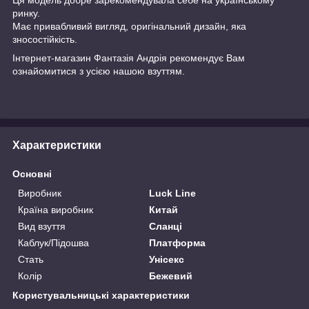
ринку.
Має привабливий вигляд, оригінальний дизайн, яка
зносостійкість.
Інтернет-магазин
Фантазія Андрія
рекомендує Вам
ознайомитися з усією нашою
взуттям.
Характеристики
Основні
Виробник
Luck Line
Країна виробник
Китай
Вид взуття
Сланці
Каблук/Підошва
Платформа
Стать
Унісекс
Колір
Бежевий
Користувальницькі характеристики