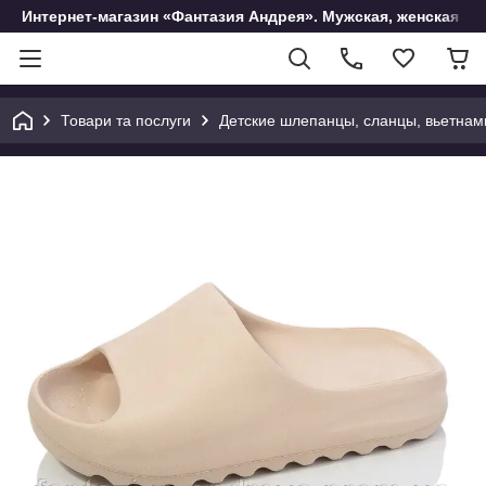
Интернет-магазин «Фантазия Андрея». Мужская, женская и 
Товари та послуги
Детские шлепанцы, сланцы, вьетнам