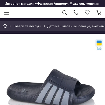
Интернет-магазин «Фантазия Андрея». Мужская, женская и 
Товари та послуги
Детские шлепанцы, сланцы, вьетнам