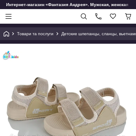
Интернет-магазин «Фантазия Андрея». Мужская, женская и 
Товари та послуги
Детские шлепанцы, сланцы, вьетнам