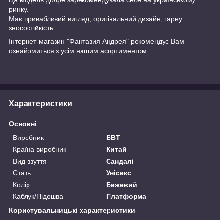
ринку.
Має привабливий вигляд, оригінальний дизайн, гарну
зносостійкість.
Інтернет-магазин "Фантазия Андрея" рекомендує Вам
ознайомиться з усім нашим асортиментом.
Характеристики
Основні
Виробник
BBT
Країна виробник
Китай
Вид взуття
Сандалі
Стать
Унісекс
Колір
Бежевий
Каблук/Підошва
Платформа
Користувальницькі характеристики