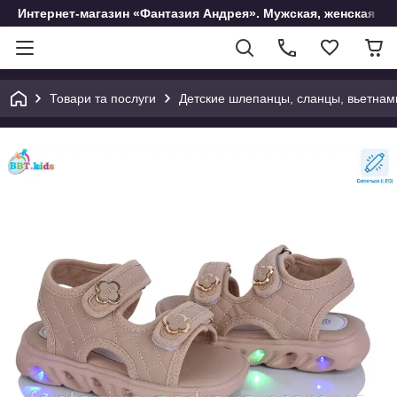
Интернет-магазин «Фантазия Андрея». Мужская, женская и 
Товари та послуги
Детские шлепанцы, сланцы, вьетнам