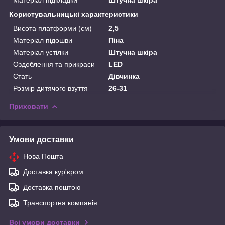
Користувальницькі характеристики
Висота платформи (см)
2,5
Матеріал підошви
Піна
Матеріал устілки
Штучна шкіра
Оздоблення та прикраси
LED
Стать
Дівчинка
Розмір дитячого взуття
26-31
Приховати
Умови доставки
Нова Пошта
Доставка кур'єром
Доставка поштою
Транспортна компанія
Всі умови доставки