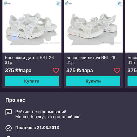
Босоніжки дитячі ВВТ 26-
Босоніжки дитячі ВВТ 26-
Босо
31р.
31р.
31р.
375
375
375
₴/пара
₴/пара
Купити
Купити
Про нас
Рейтинг не сформований
Менше 5 відгуків за останній рік
Працює з 21.06.2013